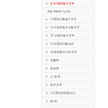
E-KY系列电子天平
3kg-30kg/0.1g-5g
TJ系列计数电子天平
TJ-Y系列电子计数天平
TC-K系列电子天平
TJ-K系列计数台秤
JS系列静水力学天平
包裹秤
防水秤
口 袋 秤
标尺天平
LTZ系列管型测力计
砝 码