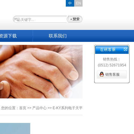
中
EN
资源下载
联系我们
销售热线：
(0512) 52671954
销售客服
您的位置：首页 >> 产品中心 >> E-KY系列电子天平